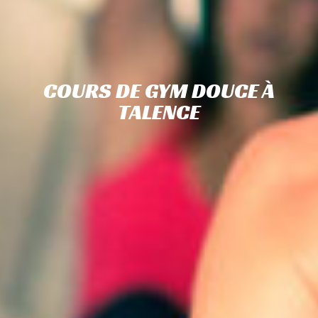
COURS DE GYM DOUCE À
TALENCE