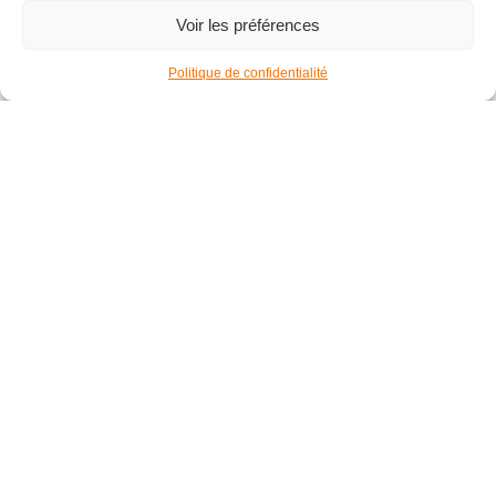
Voir les préférences
Politique de confidentialité
Pilates
Le Pilates est une activité physique idéale pour se