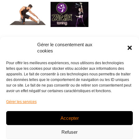
Gérer le consentement aux
cookies
DÉCOUVRIR NOS SÉANCES
Pour offrir les meilleures expériences, nous utilisons des technologies
telles que les cookies pour stocker et/ou accéder aux informations des
appareils. Le fait de consentir à ces technologies nous permettra de traiter
Planning
des données telles que le comportement de navigation ou les ID uniques
sur ce site. Le fait de ne pas consentir ou de retirer son consentement peut
avoir un effet négatif sur certaines caractéristiques et fonctions.
Gérer les services
Accepter
Refuser
DÉCOUVREZ AUSSI