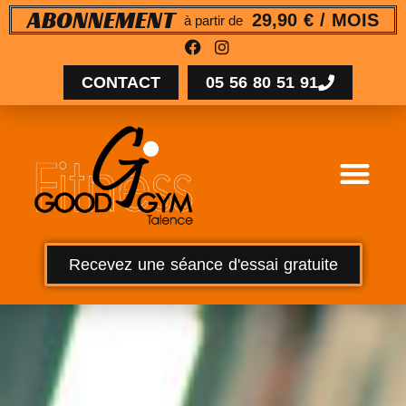
29,90 € / MOIS
ABONNEMENT
à partir de
CONTACT
05 56 80 51 91
Recevez une séance d'essai gratuite