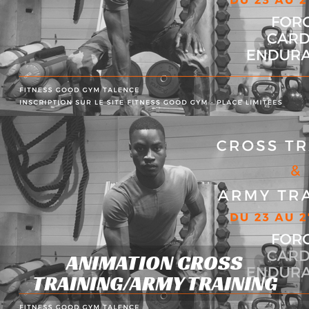
ANIMATION CROSS
TRAINING/ARMY TRAINING