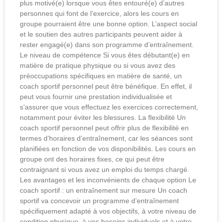
plus motivé(e) lorsque vous êtes entouré(e) d’autres
personnes qui font de l’exercice, alors les cours en
groupe pourraient être une bonne option. L’aspect social
et le soutien des autres participants peuvent aider à
rester engagé(e) dans son programme d’entraînement.
Le niveau de compétence Si vous êtes débutant(e) en
matière de pratique physique ou si vous avez des
préoccupations spécifiques en matière de santé, un
coach sportif personnel peut être bénéfique. En effet, il
peut vous fournir une prestation individualisée et
s’assurer que vous effectuez les exercices correctement,
notamment pour éviter les blessures. La flexibilité Un
coach sportif personnel peut offrir plus de flexibilité en
termes d’horaires d’entraînement, car les séances sont
planifiées en fonction de vos disponibilités. Les cours en
groupe ont des horaires fixes, ce qui peut être
contraignant si vous avez un emploi du temps chargé.
Les avantages et les inconvénients de chaque option Le
coach sportif : un entraînement sur mesure Un coach
sportif va concevoir un programme d’entraînement
spécifiquement adapté à vos objectifs, à votre niveau de
condition physique, à vos besoins individuels et à votre