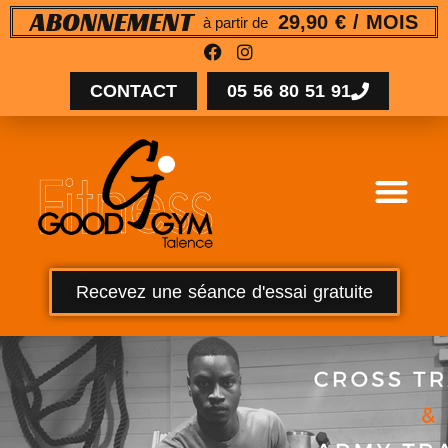
29,90 € / MOIS
ABONNEMENT
à partir de
CONTACT
05 56 80 51 91
Recevez une séance d'essai gratuite