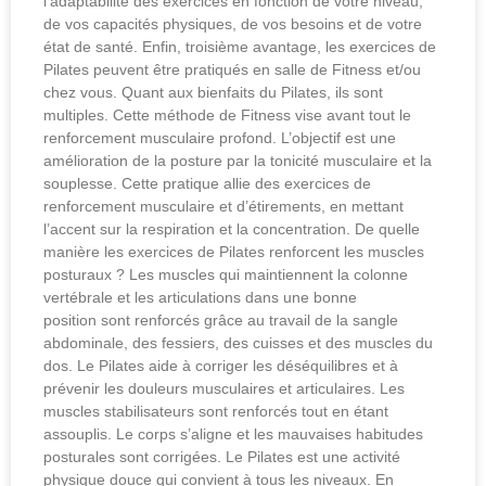
l’adaptabilité des exercices en fonction de votre niveau,
de vos capacités physiques, de vos besoins et de votre
état de santé. Enfin, troisième avantage, les exercices de
Pilates peuvent être pratiqués en salle de Fitness et/ou
chez vous. Quant aux bienfaits du Pilates, ils sont
multiples. Cette méthode de Fitness vise avant tout le
renforcement musculaire profond. L’objectif est une
amélioration de la posture par la tonicité musculaire et la
souplesse. Cette pratique allie des exercices de
renforcement musculaire et d’étirements, en mettant
l’accent sur la respiration et la concentration. De quelle
manière les exercices de Pilates renforcent les muscles
posturaux ? Les muscles qui maintiennent la colonne
vertébrale et les articulations dans une bonne
position sont renforcés grâce au travail de la sangle
abdominale, des fessiers, des cuisses et des muscles du
dos. Le Pilates aide à corriger les déséquilibres et à
prévenir les douleurs musculaires et articulaires. Les
muscles stabilisateurs sont renforcés tout en étant
assouplis. Le corps s’aligne et les mauvaises habitudes
posturales sont corrigées. Le Pilates est une activité
physique douce qui convient à tous les niveaux. En