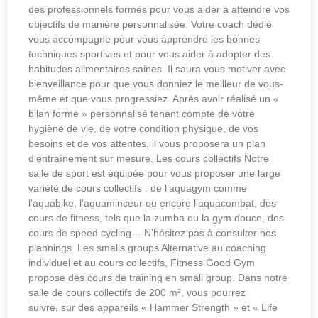
des professionnels formés pour vous aider à atteindre vos
objectifs de manière personnalisée. Votre coach dédié
vous accompagne pour vous apprendre les bonnes
techniques sportives et pour vous aider à adopter des
habitudes alimentaires saines. Il saura vous motiver avec
bienveillance pour que vous donniez le meilleur de vous-
même et que vous progressiez. Après avoir réalisé un «
bilan forme » personnalisé tenant compte de votre
hygiène de vie, de votre condition physique, de vos
besoins et de vos attentes, il vous proposera un plan
d’entraînement sur mesure. Les cours collectifs Notre
salle de sport est équipée pour vous proposer une large
variété de cours collectifs : de l’aquagym comme
l’aquabike, l’aquaminceur ou encore l’aquacombat, des
cours de fitness, tels que la zumba ou la gym douce, des
cours de speed cycling… N’hésitez pas à consulter nos
plannings. Les smalls groups Alternative au coaching
individuel et au cours collectifs, Fitness Good Gym
propose des cours de training en small group. Dans notre
salle de cours collectifs de 200 m², vous pourrez
suivre, sur des appareils « Hammer Strength » et « Life