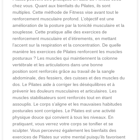
chez vous. Quant aux bienfaits du Pilates, ils sont
multiples. Cette méthode de Fitness vise avant tout le
renforcement musculaire profond. L’objectif est une
amélioration de la posture par la tonicité musculaire et la
souplesse. Cette pratique allie des exercices de
renforcement musculaire et d’étirements, en mettant
l’accent sur la respiration et la concentration. De quelle
manière les exercices de Pilates renforcent les muscles
posturaux ? Les muscles qui maintiennent la colonne
vertébrale et les articulations dans une bonne
position sont renforcés grâce au travail de la sangle
abdominale, des fessiers, des cuisses et des muscles du
dos. Le Pilates aide à corriger les déséquilibres et à
prévenir les douleurs musculaires et articulaires. Les
muscles stabilisateurs sont renforcés tout en étant
assouplis. Le corps s’aligne et les mauvaises habitudes
posturales sont corrigées. Le Pilates est une activité
physique douce qui convient à tous les niveaux. En
pratiquant, vous verrez votre corps se tonifier et se
sculpter. Vous percevrez également les bienfaits des
exercices de Pilates sur votre mental puisqu’ils favorisent