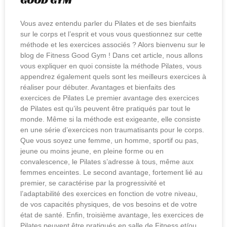
Vous avez entendu parler du Pilates et de ses bienfaits
sur le corps et l’esprit et vous vous questionnez sur cette
méthode et les exercices associés ? Alors bienvenu sur le
blog de Fitness Good Gym ! Dans cet article, nous allons
vous expliquer en quoi consiste la méthode Pilates, vous
appendrez également quels sont les meilleurs exercices à
réaliser pour débuter. Avantages et bienfaits des
exercices de Pilates Le premier avantage des exercices
de Pilates est qu’ils peuvent être pratiqués par tout le
monde. Même si la méthode est exigeante, elle consiste
en une série d’exercices non traumatisants pour le corps.
Que vous soyez une femme, un homme, sportif ou pas,
jeune ou moins jeune, en pleine forme ou en
convalescence, le Pilates s’adresse à tous, même aux
femmes enceintes. Le second avantage, fortement lié au
premier, se caractérise par la progressivité et
l’adaptabilité des exercices en fonction de votre niveau,
de vos capacités physiques, de vos besoins et de votre
état de santé. Enfin, troisième avantage, les exercices de
Pilates peuvent être pratiqués en salle de Fitness et/ou