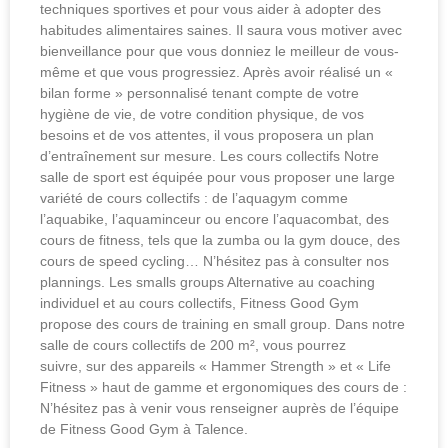
techniques sportives et pour vous aider à adopter des
habitudes alimentaires saines. Il saura vous motiver avec
bienveillance pour que vous donniez le meilleur de vous-
même et que vous progressiez. Après avoir réalisé un «
bilan forme » personnalisé tenant compte de votre
hygiène de vie, de votre condition physique, de vos
besoins et de vos attentes, il vous proposera un plan
d’entraînement sur mesure. Les cours collectifs Notre
salle de sport est équipée pour vous proposer une large
variété de cours collectifs : de l’aquagym comme
l’aquabike, l’aquaminceur ou encore l’aquacombat, des
cours de fitness, tels que la zumba ou la gym douce, des
cours de speed cycling… N’hésitez pas à consulter nos
plannings. Les smalls groups Alternative au coaching
individuel et au cours collectifs, Fitness Good Gym
propose des cours de training en small group. Dans notre
salle de cours collectifs de 200 m², vous pourrez
suivre, sur des appareils « Hammer Strength » et « Life
Fitness » haut de gamme et ergonomiques des cours de :
N’hésitez pas à venir vous renseigner auprès de l’équipe
de Fitness Good Gym à Talence.