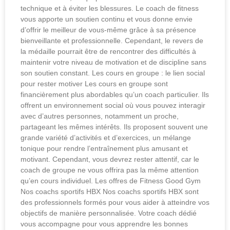
technique et à éviter les blessures. Le coach de fitness
vous apporte un soutien continu et vous donne envie
d’offrir le meilleur de vous-même grâce à sa présence
bienveillante et professionnelle. Cependant, le revers de
la médaille pourrait être de rencontrer des difficultés à
maintenir votre niveau de motivation et de discipline sans
son soutien constant. Les cours en groupe : le lien social
pour rester motiver Les cours en groupe sont
financièrement plus abordables qu’un coach particulier. Ils
offrent un environnement social où vous pouvez interagir
avec d’autres personnes, notamment un proche,
partageant les mêmes intérêts. Ils proposent souvent une
grande variété d’activités et d’exercices, un mélange
tonique pour rendre l’entraînement plus amusant et
motivant. Cependant, vous devrez rester attentif, car le
coach de groupe ne vous offrira pas la même attention
qu’en cours individuel. Les offres de Fitness Good Gym
Nos coachs sportifs HBX Nos coachs sportifs HBX sont
des professionnels formés pour vous aider à atteindre vos
objectifs de manière personnalisée. Votre coach dédié
vous accompagne pour vous apprendre les bonnes