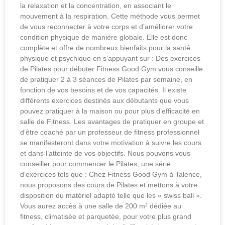
la relaxation et la concentration, en associant le
mouvement à la respiration. Cette méthode vous permet
de vous reconnecter à votre corps et d’améliorer votre
condition physique de manière globale. Elle est donc
complète et offre de nombreux bienfaits pour la santé
physique et psychique en s’appuyant sur : Des exercices
de Pilates pour débuter Fitness Good Gym vous conseille
de pratiquer 2 à 3 séances de Pilates par semaine, en
fonction de vos besoins et de vos capacités. Il existe
différents exercices destinés aux débutants que vous
pouvez pratiquer à la maison ou pour plus d’efficacité en
salle de Fitness. Les avantages de pratiquer en groupe et
d’être coaché par un professeur de fitness professionnel
se manifesteront dans votre motivation à suivre les cours
et dans l’atteinte de vos objectifs. Nous pouvons vous
conseiller pour commencer le Pilates, une série
d’exercices tels que : Chez Fitness Good Gym à Talence,
nous proposons des cours de Pilates et mettons à votre
disposition du matériel adapté telle que les « swiss ball ».
Vous aurez accès à une salle de 200 m² dédiée au
fitness, climatisée et parquetée, pour votre plus grand