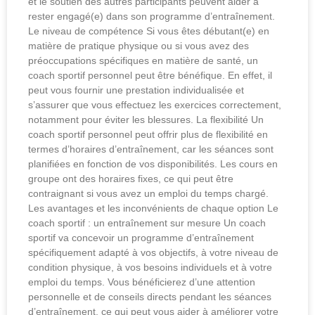
et le soutien des autres participants peuvent aider à
rester engagé(e) dans son programme d’entraînement.
Le niveau de compétence Si vous êtes débutant(e) en
matière de pratique physique ou si vous avez des
préoccupations spécifiques en matière de santé, un
coach sportif personnel peut être bénéfique. En effet, il
peut vous fournir une prestation individualisée et
s’assurer que vous effectuez les exercices correctement,
notamment pour éviter les blessures. La flexibilité Un
coach sportif personnel peut offrir plus de flexibilité en
termes d’horaires d’entraînement, car les séances sont
planifiées en fonction de vos disponibilités. Les cours en
groupe ont des horaires fixes, ce qui peut être
contraignant si vous avez un emploi du temps chargé.
Les avantages et les inconvénients de chaque option Le
coach sportif : un entraînement sur mesure Un coach
sportif va concevoir un programme d’entraînement
spécifiquement adapté à vos objectifs, à votre niveau de
condition physique, à vos besoins individuels et à votre
emploi du temps. Vous bénéficierez d’une attention
personnelle et de conseils directs pendant les séances
d’entraînement, ce qui peut vous aider à améliorer votre