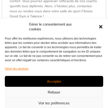
confort. Vous pourrez apprécier l’efficacité de nos coachs
sportifs tous diplômés. Alors, n’hésitez plus, contactez-
nous ou rendez-vous dans votre salle de sport Fitness
Good Gym à Talence !
Gérer le consentement aux
LIRE LA SUITE »
cookies
Pour offrir les meilleures expériences, nous utilisons des technologies
22 avril 2024
telles que les cookies pour stocker et/ou accéder aux informations des
appareils. Le fait de consentir à ces technologies nous permettra de traiter
des données telles que le comportement de navigation ou les ID uniques
sur ce site. Le fait de ne pas consentir ou de retirer son consentement peut
avoir un effet négatif sur certaines caractéristiques et fonctions.
Gérer les services
Accepter
Refuser
Voir les préférences