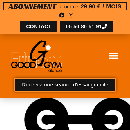
29,90 € / MOIS
ABONNEMENT
à partir de
CONTACT
05 56 80 51 91
Recevez une séance d'essai gratuite