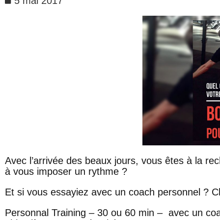
5 mai 2017
Avec l’arrivée des beaux jours, vous êtes à la r
à vous imposer un rythme ?
Et si vous essayiez avec un coach personnel ? C
Personnal Training
– 30 ou 60 min – avec un coac