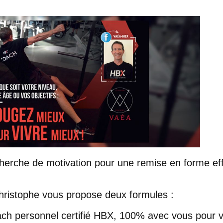
echerche de motivation pour une remise en forme ef
hristophe vous propose deux formules :
h personnel certifié
HBX
, 100% avec vous pour v