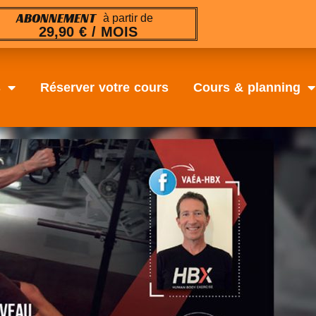
ABONNEMENT
à partir de
29,90 € / MOIS
s
Réserver votre cours
Cours & planning