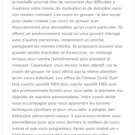
la médaille pourrait être de rencontrer des difficultés à
maintenir votre niveau de motivation et de discipline sans
son soutien constant. Les cours en groupe : le lien social
pour rester motiver Les cours en groupe sont
financièrement plus abordables qu’un coach particulier. Ils
offrent un environnement social où vous pouvez interagir
avec d’autres personnes, notamment un proche,
partageant les mêmes intérêts. Ils proposent souvent une
grande variété d’activités et d’exercices, un mélange
tonique pour rendre l’entraînement plus amusant et
motivant. Cependant, vous devrez rester attentif, car le
coach de groupe ne vous offrira pas la même attention
qu’en cours individuel. Les offres de Fitness Good Gym
Nos coachs sportifs HBX Nos coachs sportifs HBX sont
des professionnels formés pour vous aider à atteindre vos
objectifs de manière personnalisée. Votre coach dédié
vous accompagne pour vous apprendre les bonnes
techniques sportives et pour vous aider à adopter des
habitudes alimentaires saines. Il saura vous motiver avec
bienveillance pour que vous donniez le meilleur de vous-
même et que vous progressiez. Après avoir réalisé un «
bilan forme » personnalisé tenant compte de votre