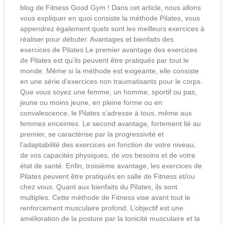
blog de Fitness Good Gym ! Dans cet article, nous allons
vous expliquer en quoi consiste la méthode Pilates, vous
appendrez également quels sont les meilleurs exercices à
réaliser pour débuter. Avantages et bienfaits des
exercices de Pilates Le premier avantage des exercices
de Pilates est qu’ils peuvent être pratiqués par tout le
monde. Même si la méthode est exigeante, elle consiste
en une série d’exercices non traumatisants pour le corps.
Que vous soyez une femme, un homme, sportif ou pas,
jeune ou moins jeune, en pleine forme ou en
convalescence, le Pilates s’adresse à tous, même aux
femmes enceintes. Le second avantage, fortement lié au
premier, se caractérise par la progressivité et
l’adaptabilité des exercices en fonction de votre niveau,
de vos capacités physiques, de vos besoins et de votre
état de santé. Enfin, troisième avantage, les exercices de
Pilates peuvent être pratiqués en salle de Fitness et/ou
chez vous. Quant aux bienfaits du Pilates, ils sont
multiples. Cette méthode de Fitness vise avant tout le
renforcement musculaire profond. L’objectif est une
amélioration de la posture par la tonicité musculaire et la