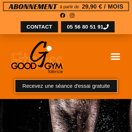
29,90 € / MOIS
ABONNEMENT
à partir de
CONTACT
05 56 80 51 91
Recevez une séance d'essai gratuite