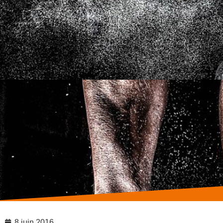
8 juin 2016