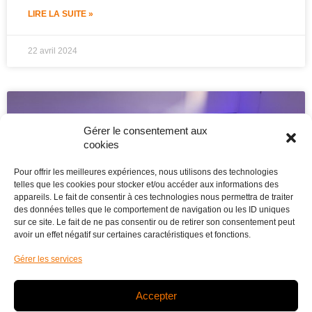
LIRE LA SUITE »
22 avril 2024
Gérer le consentement aux
cookies
Pour offrir les meilleures expériences, nous utilisons des technologies
telles que les cookies pour stocker et/ou accéder aux informations des
appareils. Le fait de consentir à ces technologies nous permettra de traiter
des données telles que le comportement de navigation ou les ID uniques
sur ce site. Le fait de ne pas consentir ou de retirer son consentement peut
avoir un effet négatif sur certaines caractéristiques et fonctions.
Gérer les services
FAIRE DU SPORT EN PISCINE : QUELS
AVANTAGES POUR QUELLES
Accepter
ACTIVITÉS ?