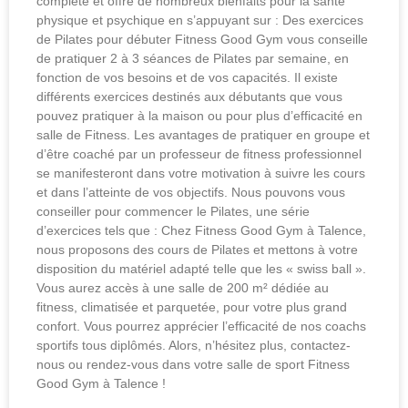
complète et offre de nombreux bienfaits pour la santé
physique et psychique en s’appuyant sur : Des exercices
de Pilates pour débuter Fitness Good Gym vous conseille
de pratiquer 2 à 3 séances de Pilates par semaine, en
fonction de vos besoins et de vos capacités. Il existe
différents exercices destinés aux débutants que vous
pouvez pratiquer à la maison ou pour plus d’efficacité en
salle de Fitness. Les avantages de pratiquer en groupe et
d’être coaché par un professeur de fitness professionnel
se manifesteront dans votre motivation à suivre les cours
et dans l’atteinte de vos objectifs. Nous pouvons vous
conseiller pour commencer le Pilates, une série
d’exercices tels que : Chez Fitness Good Gym à Talence,
nous proposons des cours de Pilates et mettons à votre
disposition du matériel adapté telle que les « swiss ball ».
Vous aurez accès à une salle de 200 m² dédiée au
fitness, climatisée et parquetée, pour votre plus grand
confort. Vous pourrez apprécier l’efficacité de nos coachs
sportifs tous diplômés. Alors, n’hésitez plus, contactez-
nous ou rendez-vous dans votre salle de sport Fitness
Good Gym à Talence !