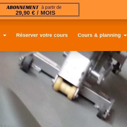
ABONNEMENT
à partir de
29,90 € / MOIS
s
Réserver votre cours
Cours & planning