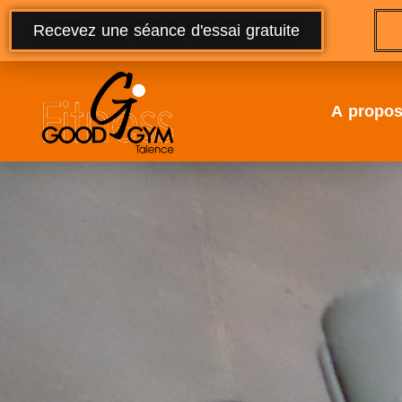
Recevez une séance d'essai gratuite
A propo