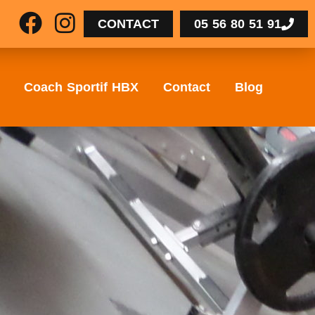
CONTACT
05 56 80 51 91
Coach Sportif HBX
Contact
Blog