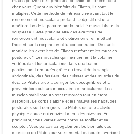
Pilates peuvent être pratiqués en salle de Fitness et/ou
chez vous. Quant aux bienfaits du Pilates, ils sont
multiples. Cette méthode de Fitness vise avant tout le
renforcement musculaire profond. L’objectif est une
amélioration de la posture par la tonicité musculaire et la
souplesse. Cette pratique allie des exercices de
renforcement musculaire et d’étirements, en mettant
l’accent sur la respiration et la concentration. De quelle
manière les exercices de Pilates renforcent les muscles
posturaux ? Les muscles qui maintiennent la colonne
vertébrale et les articulations dans une bonne
position sont renforcés grâce au travail de la sangle
abdominale, des fessiers, des cuisses et des muscles du
dos. Le Pilates aide à corriger les déséquilibres et à
prévenir les douleurs musculaires et articulaires. Les
muscles stabilisateurs sont renforcés tout en étant
assouplis. Le corps s’aligne et les mauvaises habitudes
posturales sont corrigées. Le Pilates est une activité
physique douce qui convient à tous les niveaux. En
pratiquant, vous verrez votre corps se tonifier et se
sculpter. Vous percevrez également les bienfaits des
exercices de Pilates sur votre mental puisqu’ils favorisent