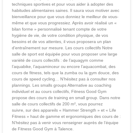
techniques sportives et pour vous aider à adopter des
habitudes alimentaires saines. Il saura vous motiver avec
bienveillance pour que vous donniez le meilleur de vous-
même et que vous progressiez. Après avoir réalisé un «
bilan forme » personnalisé tenant compte de votre
hygiène de vie, de votre condition physique, de vos
besoins et de vos attentes, il vous proposera un plan
d’entraînement sur mesure. Les cours collectifs Notre
salle de sport est équipée pour vous proposer une large
variété de cours collectifs : de l’aquagym comme
l’aquabike, l’aquaminceur ou encore l’aquacombat, des
cours de fitness, tels que la zumba ou la gym douce, des
cours de speed cycling… N’hésitez pas à consulter nos
plannings. Les smalls groups Alternative au coaching
individuel et au cours collectifs, Fitness Good Gym
propose des cours de training en small group. Dans notre
salle de cours collectifs de 200 m², vous pourrez
suivre, sur des appareils « Hammer Strength » et « Life
Fitness » haut de gamme et ergonomiques des cours de :
N’hésitez pas à venir vous renseigner auprès de l’équipe
de Fitness Good Gym à Talence.