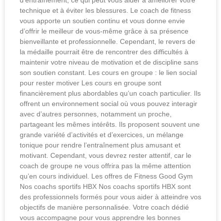
technique et à éviter les blessures. Le coach de fitness
vous apporte un soutien continu et vous donne envie
d’offrir le meilleur de vous-même grâce à sa présence
bienveillante et professionnelle. Cependant, le revers de
la médaille pourrait être de rencontrer des difficultés à
maintenir votre niveau de motivation et de discipline sans
son soutien constant. Les cours en groupe : le lien social
pour rester motiver Les cours en groupe sont
financièrement plus abordables qu’un coach particulier. Ils
offrent un environnement social où vous pouvez interagir
avec d’autres personnes, notamment un proche,
partageant les mêmes intérêts. Ils proposent souvent une
grande variété d’activités et d’exercices, un mélange
tonique pour rendre l’entraînement plus amusant et
motivant. Cependant, vous devrez rester attentif, car le
coach de groupe ne vous offrira pas la même attention
qu’en cours individuel. Les offres de Fitness Good Gym
Nos coachs sportifs HBX Nos coachs sportifs HBX sont
des professionnels formés pour vous aider à atteindre vos
objectifs de manière personnalisée. Votre coach dédié
vous accompagne pour vous apprendre les bonnes