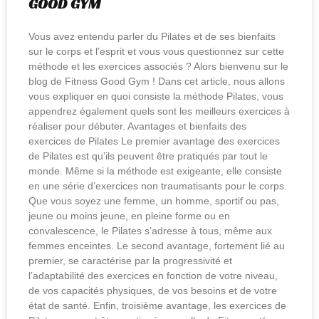
GOOD GYM
Vous avez entendu parler du Pilates et de ses bienfaits
sur le corps et l’esprit et vous vous questionnez sur cette
méthode et les exercices associés ? Alors bienvenu sur le
blog de Fitness Good Gym ! Dans cet article, nous allons
vous expliquer en quoi consiste la méthode Pilates, vous
appendrez également quels sont les meilleurs exercices à
réaliser pour débuter. Avantages et bienfaits des
exercices de Pilates Le premier avantage des exercices
de Pilates est qu’ils peuvent être pratiqués par tout le
monde. Même si la méthode est exigeante, elle consiste
en une série d’exercices non traumatisants pour le corps.
Que vous soyez une femme, un homme, sportif ou pas,
jeune ou moins jeune, en pleine forme ou en
convalescence, le Pilates s’adresse à tous, même aux
femmes enceintes. Le second avantage, fortement lié au
premier, se caractérise par la progressivité et
l’adaptabilité des exercices en fonction de votre niveau,
de vos capacités physiques, de vos besoins et de votre
état de santé. Enfin, troisième avantage, les exercices de