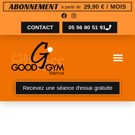
29,90 € / MOIS
ABONNEMENT
à partir de
CONTACT
05 56 80 51 91
Recevez une séance d'essai gratuite