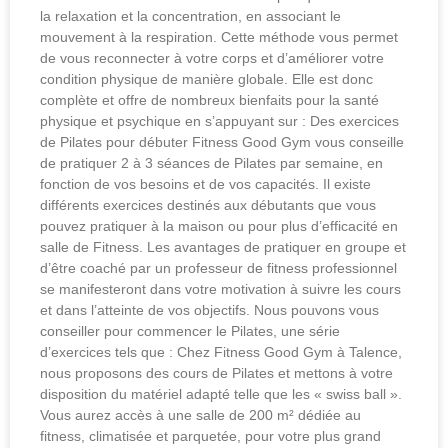
la relaxation et la concentration, en associant le
mouvement à la respiration. Cette méthode vous permet
de vous reconnecter à votre corps et d’améliorer votre
condition physique de manière globale. Elle est donc
complète et offre de nombreux bienfaits pour la santé
physique et psychique en s’appuyant sur : Des exercices
de Pilates pour débuter Fitness Good Gym vous conseille
de pratiquer 2 à 3 séances de Pilates par semaine, en
fonction de vos besoins et de vos capacités. Il existe
différents exercices destinés aux débutants que vous
pouvez pratiquer à la maison ou pour plus d’efficacité en
salle de Fitness. Les avantages de pratiquer en groupe et
d’être coaché par un professeur de fitness professionnel
se manifesteront dans votre motivation à suivre les cours
et dans l’atteinte de vos objectifs. Nous pouvons vous
conseiller pour commencer le Pilates, une série
d’exercices tels que : Chez Fitness Good Gym à Talence,
nous proposons des cours de Pilates et mettons à votre
disposition du matériel adapté telle que les « swiss ball ».
Vous aurez accès à une salle de 200 m² dédiée au
fitness, climatisée et parquetée, pour votre plus grand