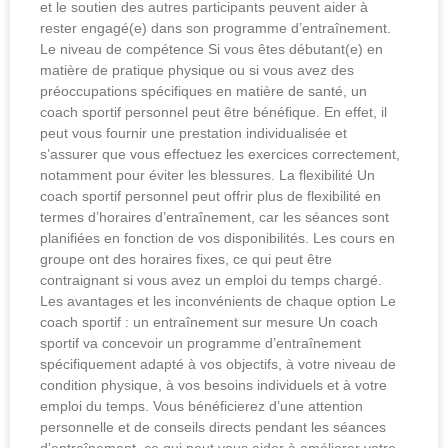
et le soutien des autres participants peuvent aider à
rester engagé(e) dans son programme d’entraînement.
Le niveau de compétence Si vous êtes débutant(e) en
matière de pratique physique ou si vous avez des
préoccupations spécifiques en matière de santé, un
coach sportif personnel peut être bénéfique. En effet, il
peut vous fournir une prestation individualisée et
s’assurer que vous effectuez les exercices correctement,
notamment pour éviter les blessures. La flexibilité Un
coach sportif personnel peut offrir plus de flexibilité en
termes d’horaires d’entraînement, car les séances sont
planifiées en fonction de vos disponibilités. Les cours en
groupe ont des horaires fixes, ce qui peut être
contraignant si vous avez un emploi du temps chargé.
Les avantages et les inconvénients de chaque option Le
coach sportif : un entraînement sur mesure Un coach
sportif va concevoir un programme d’entraînement
spécifiquement adapté à vos objectifs, à votre niveau de
condition physique, à vos besoins individuels et à votre
emploi du temps. Vous bénéficierez d’une attention
personnelle et de conseils directs pendant les séances
d’entraînement, ce qui peut vous aider à améliorer votre