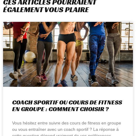
CES ARTICLES POURRAIENT
ÉGALEMENT VOUS PLAIRE
COACH SPORTIF OU COURS DE FITNESS
EN GROUPE : COMMENT CHOISIR ?
Vous hésitez entre suivre des cours de fitness en groupe
ou vous entraîner avec un coach sportif ? La réponse à
cette question dépend vraiment de vos préférences