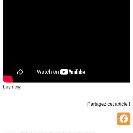
buy now
Partagez cet article !