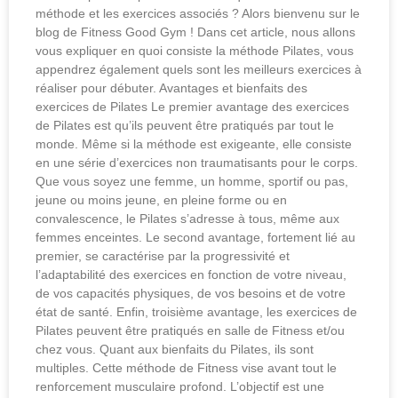
méthode et les exercices associés ? Alors bienvenu sur le
blog de Fitness Good Gym ! Dans cet article, nous allons
vous expliquer en quoi consiste la méthode Pilates, vous
appendrez également quels sont les meilleurs exercices à
réaliser pour débuter. Avantages et bienfaits des
exercices de Pilates Le premier avantage des exercices
de Pilates est qu’ils peuvent être pratiqués par tout le
monde. Même si la méthode est exigeante, elle consiste
en une série d’exercices non traumatisants pour le corps.
Que vous soyez une femme, un homme, sportif ou pas,
jeune ou moins jeune, en pleine forme ou en
convalescence, le Pilates s’adresse à tous, même aux
femmes enceintes. Le second avantage, fortement lié au
premier, se caractérise par la progressivité et
l’adaptabilité des exercices en fonction de votre niveau,
de vos capacités physiques, de vos besoins et de votre
état de santé. Enfin, troisième avantage, les exercices de
Pilates peuvent être pratiqués en salle de Fitness et/ou
chez vous. Quant aux bienfaits du Pilates, ils sont
multiples. Cette méthode de Fitness vise avant tout le
renforcement musculaire profond. L’objectif est une