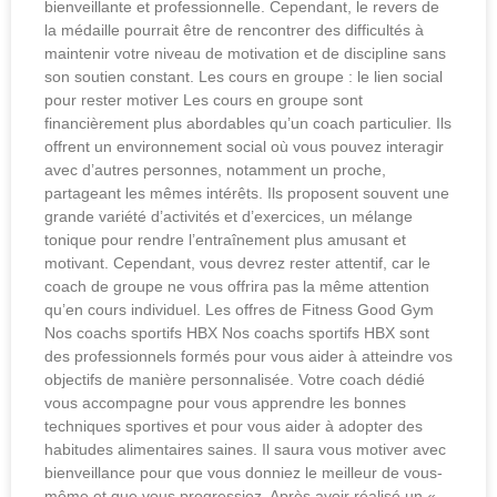
bienveillante et professionnelle. Cependant, le revers de
la médaille pourrait être de rencontrer des difficultés à
maintenir votre niveau de motivation et de discipline sans
son soutien constant. Les cours en groupe : le lien social
pour rester motiver Les cours en groupe sont
financièrement plus abordables qu’un coach particulier. Ils
offrent un environnement social où vous pouvez interagir
avec d’autres personnes, notamment un proche,
partageant les mêmes intérêts. Ils proposent souvent une
grande variété d’activités et d’exercices, un mélange
tonique pour rendre l’entraînement plus amusant et
motivant. Cependant, vous devrez rester attentif, car le
coach de groupe ne vous offrira pas la même attention
qu’en cours individuel. Les offres de Fitness Good Gym
Nos coachs sportifs HBX Nos coachs sportifs HBX sont
des professionnels formés pour vous aider à atteindre vos
objectifs de manière personnalisée. Votre coach dédié
vous accompagne pour vous apprendre les bonnes
techniques sportives et pour vous aider à adopter des
habitudes alimentaires saines. Il saura vous motiver avec
bienveillance pour que vous donniez le meilleur de vous-
même et que vous progressiez. Après avoir réalisé un «