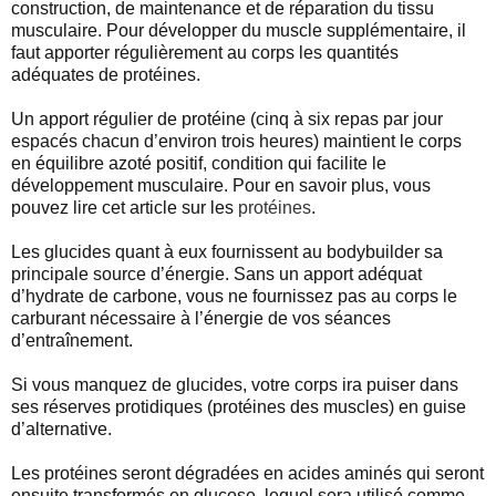
construction, de maintenance et de réparation du tissu
musculaire. Pour développer du muscle supplémentaire, il
faut apporter régulièrement au corps les quantités
adéquates de protéines.
Un apport régulier de protéine (cinq à six repas par jour
espacés chacun d’environ trois heures) maintient le corps
en équilibre azoté positif, condition qui facilite le
développement musculaire. Pour en savoir plus, vous
pouvez lire cet article sur les
protéines
.
Les glucides quant à eux fournissent au bodybuilder sa
principale source d’énergie. Sans un apport adéquat
d’hydrate de carbone, vous ne fournissez pas au corps le
carburant nécessaire à l’énergie de vos séances
d’entraînement.
Si vous manquez de glucides, votre corps ira puiser dans
ses réserves protidiques (protéines des muscles) en guise
d’alternative.
Les protéines seront dégradées en acides aminés qui seront
ensuite transformés en glucose, lequel sera utilisé comme