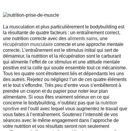
DU MUSCLE
La musculation et plus particulièrement le bodybuilding est
la résultante de quatre facteurs : un entraînement correct,
une nutrition correcte avec des
aliments sains
, une
récupération musculaire
correcte et une approche mentale
correcte. L’entraînement est le stimulus initial qui sert de
démarreur, la nutrition et la récupération sont le carburant
qui alimente l’effet de ce stimulus et une attitude mentale
positive est la colle qui soude ensemble tout ce mécanisme.
Tous les quatre sont étroitement liés et dépendants les uns
des autres. Rejetez ou négligez l’un de ces quatre éléments
et le tout s’effondre. Très peu d’entre vous s’embêteront à
prendre un crayon et du papier pour noter leur plan
alimentaire. Si vous êtes vraiment sérieux en ce qui
concerne le bodybuilding, n’oubliez pas que la
nutrition
sportive
est l’outil avec lequel vous augmentez le travail que
vous faites à l’entraînement. Soutenez l’intensité de vos
séances avec le même engagement dans l’approche de
votre nutrition et vos résultats seront non seulement