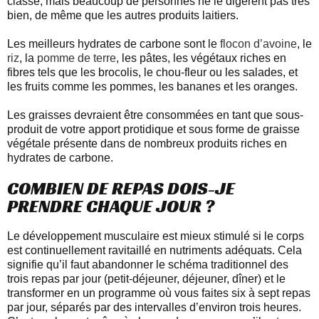
classe, mais beaucoup de personnes ne le digèrent pas très
bien, de même que les autres produits laitiers.
Les meilleurs hydrates de carbone sont le
flocon d’avoine
, le
riz
, la
pomme de terre
, les pâtes, les végétaux riches en
fibres tels que les brocolis, le chou-fleur ou les salades, et
les fruits comme les pommes, les bananes et les oranges.
Les graisses devraient être consommées en tant que sous-
produit de votre apport protidique et sous forme de graisse
végétale présente dans de nombreux produits riches en
hydrates de carbone.
COMBIEN DE REPAS DOIS-JE
PRENDRE CHAQUE JOUR ?
Le développement musculaire est mieux stimulé si le corps
est continuellement ravitaillé en nutriments adéquats. Cela
signifie qu’il faut abandonner le schéma traditionnel des
trois repas par jour (petit-déjeuner, déjeuner, dîner) et le
transformer en un programme où vous faites six à sept repas
par jour, séparés par des intervalles d’environ trois heures.