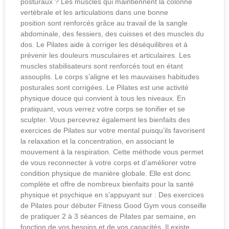
posturaux ? Les muscles qui maintiennent la colonne
vertébrale et les articulations dans une bonne
position sont renforcés grâce au travail de la sangle
abdominale, des fessiers, des cuisses et des muscles du
dos. Le Pilates aide à corriger les déséquilibres et à
prévenir les douleurs musculaires et articulaires. Les
muscles stabilisateurs sont renforcés tout en étant
assouplis. Le corps s’aligne et les mauvaises habitudes
posturales sont corrigées. Le Pilates est une activité
physique douce qui convient à tous les niveaux. En
pratiquant, vous verrez votre corps se tonifier et se
sculpter. Vous percevrez également les bienfaits des
exercices de Pilates sur votre mental puisqu’ils favorisent
la relaxation et la concentration, en associant le
mouvement à la respiration. Cette méthode vous permet
de vous reconnecter à votre corps et d’améliorer votre
condition physique de manière globale. Elle est donc
complète et offre de nombreux bienfaits pour la santé
physique et psychique en s’appuyant sur : Des exercices
de Pilates pour débuter Fitness Good Gym vous conseille
de pratiquer 2 à 3 séances de Pilates par semaine, en
fonction de vos besoins et de vos capacités. Il existe