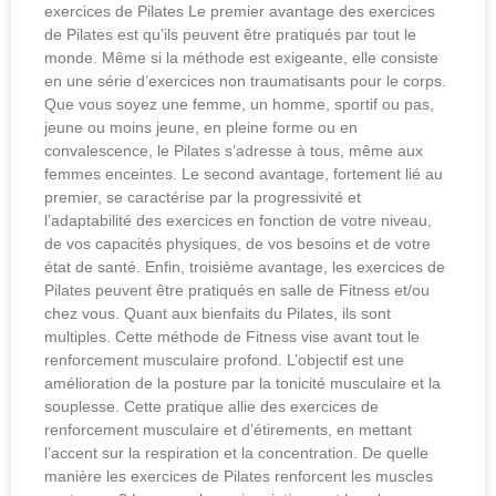
exercices de Pilates Le premier avantage des exercices
de Pilates est qu’ils peuvent être pratiqués par tout le
monde. Même si la méthode est exigeante, elle consiste
en une série d’exercices non traumatisants pour le corps.
Que vous soyez une femme, un homme, sportif ou pas,
jeune ou moins jeune, en pleine forme ou en
convalescence, le Pilates s’adresse à tous, même aux
femmes enceintes. Le second avantage, fortement lié au
premier, se caractérise par la progressivité et
l’adaptabilité des exercices en fonction de votre niveau,
de vos capacités physiques, de vos besoins et de votre
état de santé. Enfin, troisième avantage, les exercices de
Pilates peuvent être pratiqués en salle de Fitness et/ou
chez vous. Quant aux bienfaits du Pilates, ils sont
multiples. Cette méthode de Fitness vise avant tout le
renforcement musculaire profond. L’objectif est une
amélioration de la posture par la tonicité musculaire et la
souplesse. Cette pratique allie des exercices de
renforcement musculaire et d’étirements, en mettant
l’accent sur la respiration et la concentration. De quelle
manière les exercices de Pilates renforcent les muscles