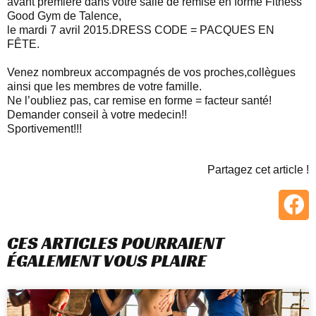
avant première dans votre salle de remise en forme Fitness
Good Gym de Talence,
le mardi 7 avril 2015.DRESS CODE = PACQUES EN
FÊTE.
Venez nombreux accompagnés de vos proches,collègues
ainsi que les membres de votre famille.
Ne l’oubliez pas, car remise en forme = facteur santé!
Demander conseil à votre medecin!!
Sportivement!!!
Partagez cet article !
CES ARTICLES POURRAIENT
ÉGALEMENT VOUS PLAIRE