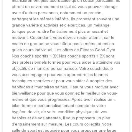
financièrement plus abordables qu’un coach particulier. Ils
offrent un environnement social où vous pouvez interagir
avec d’autres personnes, notamment un proche,
partageant les mêmes intérêts. Ils proposent souvent une
grande variété d’activités et d’exercices, un mélange
tonique pour rendre l’entraînement plus amusant et
motivant. Cependant, vous devrez rester attentif, car le
coach de groupe ne vous offrira pas la même attention
qu’en cours individuel. Les offres de Fitness Good Gym
Nos coachs sportifs HBX Nos coachs sportifs HBX sont
des professionnels formés pour vous aider à atteindre vos
objectifs de manière personnalisée. Votre coach dédié
vous accompagne pour vous apprendre les bonnes
techniques sportives et pour vous aider à adopter des
habitudes alimentaires saines. Il saura vous motiver avec
bienveillance pour que vous donniez le meilleur de vous-
même et que vous progressiez. Après avoir réalisé un «
bilan forme » personnalisé tenant compte de votre
hygiène de vie, de votre condition physique, de vos
besoins et de vos attentes, il vous proposera un plan
d’entraînement sur mesure. Les cours collectifs Notre
salle de sport est équipée pour vous proposer une large