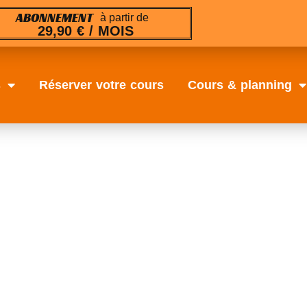
ABONNEMENT
à partir de
29,90 € / MOIS
s
Réserver votre cours
Cours & planning