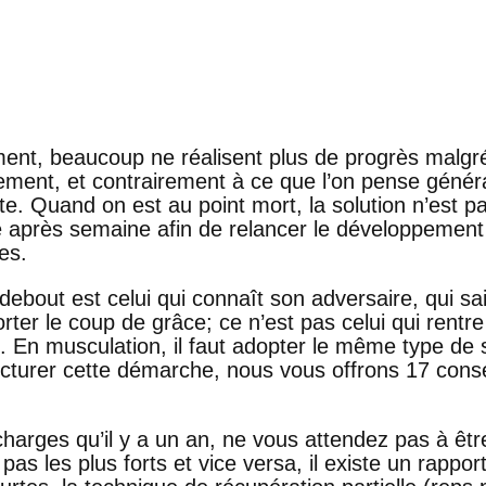
E DE LA MASSE
ment, beaucoup ne réalisent plus de progrès malg
ment, et contrairement à ce que l’on pense génér
te. Quand on est au point mort, la solution n’est p
après semaine afin de relancer le développement 
es.
bout est celui qui connaît son adversaire, qui sa
ter le coup de grâce; ce n’est pas celui qui rentre
. En musculation, il faut adopter le même type de st
ructurer cette démarche, nous vous offrons 17 conse
charges qu’il y a un an, ne vous attendez pas à êt
pas les plus forts et vice versa, il existe un rappor