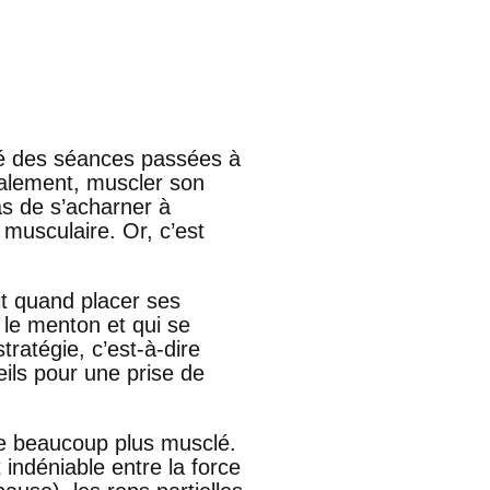
ré des séances passées à
alement, muscler son
as de s’acharner à
musculaire. Or, c’est
it quand placer ses
 le menton et qui se
ratégie, c’est-à-dire
ils pour une prise de
re beaucoup plus musclé.
t indéniable entre la force