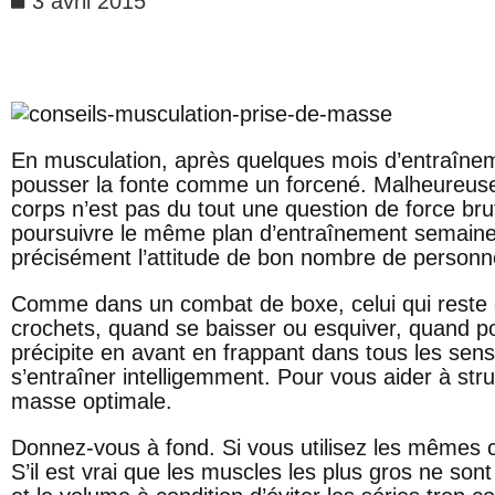
3 avril 2015
CONSEILS POUR PRENDR
En musculation, après quelques mois d’entraîne
pousser la fonte comme un forcené. Malheureuse
corps n’est pas du tout une question de force bru
poursuivre le même plan d’entraînement semaine 
précisément l’attitude de bon nombre de personn
Comme dans un combat de boxe, celui qui reste de
crochets, quand se baisser ou esquiver, quand por
précipite en avant en frappant dans tous les sens
s’entraîner intelligemment. Pour vous aider à st
masse optimale.
Donnez-vous
à fond. Si vous utilisez les mêmes 
S’il est vrai que les muscles les plus gros ne sont 