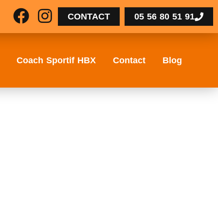
CONTACT
05 56 80 51 91
Coach Sportif HBX
Contact
Blog