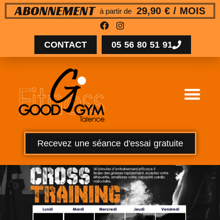
29,90 € / MOIS
ABONNEMENT
à partir de
CONTACT
05 56 80 51 91
Recevez une séance d'essai gratuite