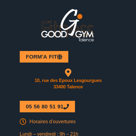
FORM'A FIT
10, rue des Epoux Lesgourgues
33400 Talence
05 56 80 51 91
Horaires d'ouvertures
Lundi – vendredi : 9h – 21h