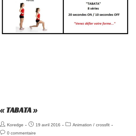
« TABATA »
Koredge
19 avril 2016
Animation
/
crossfit
0 commentaire