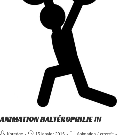
ANIMATION HALTÉROPHILIE !!!
Koredge
15 janvier 2016
Animation
/
crossfit